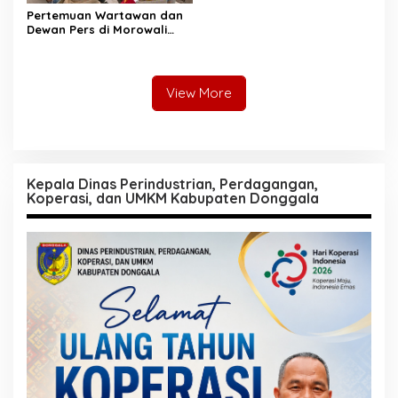
Pertemuan Wartawan dan
Dewan Pers di Morowali
Tekankan Profesionalisme
dan Peningkatan
Kompetensi Jurnalis
View More
Kepala Dinas Perindustrian, Perdagangan,
Koperasi, dan UMKM Kabupaten Donggala