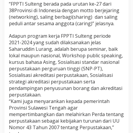
“FPPTI Sulteng berada pada urutan ke-27 dari
38Provinsi di Indonesia dengan motto berjejaring
(networking), saling berbagi(sharing) dan saling
peduli antar sesama anggota (caring)” jelasnya.
Adapun program kerja FPPTI Sulteng periode
2021-2024 yang sudah dilaksanakan jelas
Saharuddin Lurang, adalah berupa seminar, baik
lokal maupun nasional, Workshop public speaking,
kursus bahasa Asing, Sosialisasi standar nasional
perpustakaan perguruan tinggi (SNP-PT),
Sosialisasi akreditasi perpustakaan, Sosialisasi
strategi akreditasi perpustakaan serta
pendampingan penyusunan borang dan akreditasi
perpustakaan.
“Kami juga menyarankan kepada pemerintah
Provinsi Sulawesi Tengah agar
mempertimbangkan dan melahirkan Perda tentang
perpustakaan sebagai kebijakan turunan dari UU
Nomor 43 Tahun 2007 tentang Perpustakaan,”