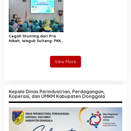
Cegah Stunting dari Pra
Nikah, Wagub Sulteng: PKK
Jadi Garda Terdepan
Selamatkan Generasi Emas
View More
Kepala Dinas Perindustrian, Perdagangan,
Koperasi, dan UMKM Kabupaten Donggala