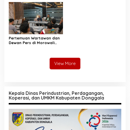
Pertemuan Wartawan dan
Dewan Pers di Morowali
Tekankan Profesionalisme
dan Peningkatan
Kompetensi Jurnalis
View More
Kepala Dinas Perindustrian, Perdagangan,
Koperasi, dan UMKM Kabupaten Donggala