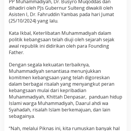
PP Muhammadiyah, Dr. Busyro Muqoddas dan
dihadiri oleh PJs Gubernur Sulteng diwakili oleh
Asisten I, Dr. Fahruddin Yambas pada hari Jumat
(25/10/2024) yang lalu.
Kata Ikbal, Keterlibatan Muhammadiyah dalam
politik kebangsaan telah diuji oleh sejarah sejak
awal republik ini didirikan oleh para Founding
Father.
Dengan segala kekuatan terbaiknya,
Muhammadiyah senantiasa menunjukkan
komitmen kebangsaan yang telah digoreskan
dalam berbagai risalah yang menyangkut peran
kebangsaan mulai dari kepribadian
Muhammadiyah, Khittah Denpasar, panduan hidup
Islami warga Muhammadiyah, Daarul ahdi wa
Syahadah, risalah Islam berkemajuan, dan lain
sebagainya.
“Nah, melalui Piknas ini, kita rumuskan banyak hal