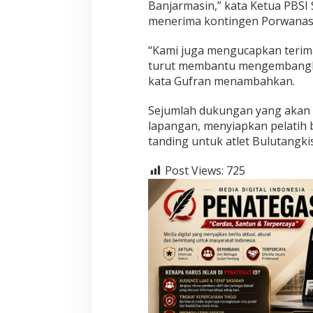
Banjarmasin,” kata Ketua PBSI
menerima kontingen Porwanas d
“Kami juga mengucapkan terim
turut membantu mengembangkan
kata Gufran menambahkan.
Sejumlah dukungan yang akan di
lapangan, menyiapkan pelatih b
tanding untuk atlet Bulutangki
Post Views:
725