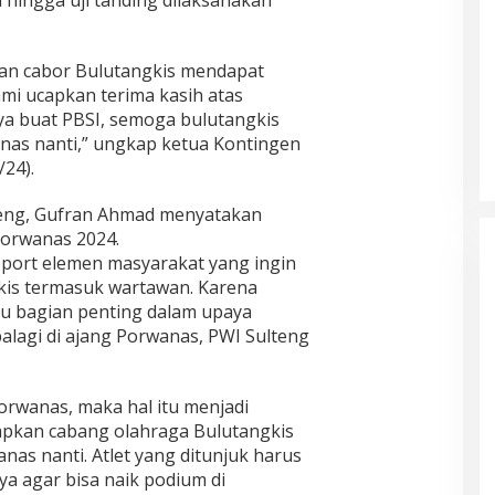
apan cabor Bulutangkis mendapat
mi ucapkan terima kasih atas
ya buat PBSI, semoga bulutangkis
anas nanti,” ungkap ketua Kontingen
/24).
lteng, Gufran Ahmad menyatakan
orwanas 2024.
port elemen masyarakat yang ingin
is termasuk wartawan. Karena
u bagian penting dalam upaya
lagi di ajang Porwanas, PWI Sulteng
Porwanas, maka hal itu menjadi
apkan cabang olahraga Bulutangkis
nas nanti. Atlet yang ditunjuk harus
a agar bisa naik podium di