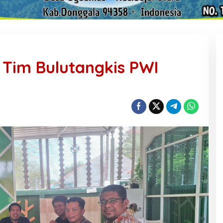
 Tim Bulutangkis PWI