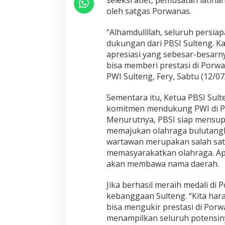
oleh satgas Porwanas.
“Alhamdulillah, seluruh persi
dukungan dari PBSI Sulteng. Ka
apresiasi yang sebesar-besarn
bisa memberi prestasi di Porw
PWI Sulteng, Fery, Sabtu (12/07
Sementara itu, Ketua PBSI Su
komitmen mendukung PWI di P
Menurutnya, PBSI siap mensup
memajukan olahraga bulutangk
wartawan merupakan salah sat
memasyarakatkan olahraga. Apa
akan membawa nama daerah.
Jika berhasil meraih medali di 
kebanggaan Sulteng. “Kita har
bisa mengukir prestasi di Porwa
menampilkan seluruh potensiny