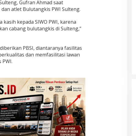
 Sulteng, Gufran Ahmad saat
an atlet Bulutangkis PWI Sulteng.
a kasih kepada SIWO PWI, karena
 cabang bulutangkis di Sulteng,”
berikan PBSI, diantaranya fasilitas
erkualitas dan memfasilitasi lawan
s PWI.