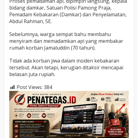
Proses pemadaman api, dipimpin langsung, kepala
bidang damkar, Satuan Polisi Pamong Praja,
Pemadam Kebakaran (Damkar) dan Penyelamatan,
Abdul Rahman, SE.
Sebelumnya, warga sempat bahu membahu
menyiram dan memadamkan api yang membakar
rumah korban Jamaluddin (70 tahun).
Tidak ada korban jiwa dalam insiden kebakaran
tersebut. Akan tetapi, kerugian ditaksir mencapai
belasan juta rupiah.
Post Views:
384