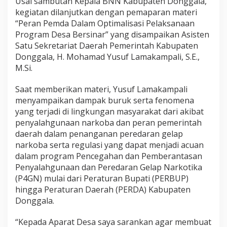
Usai sambutan Kepala BNN Kabupaten Donggala,
kegiatan dilanjutkan dengan pemaparan materi
“Peran Pemda Dalam Optimalisasi Pelaksanaan
Program Desa Bersinar” yang disampaikan Asisten
Satu Sekretariat Daerah Pemerintah Kabupaten
Donggala, H. Mohamad Yusuf Lamakampali, S.E.,
M.Si.
Saat memberikan materi, Yusuf Lamakampali
menyampaikan dampak buruk serta fenomena
yang terjadi di lingkungan masyarakat dari akibat
penyalahgunaan narkoba dan peran pemerintah
daerah dalam penanganan peredaran gelap
narkoba serta regulasi yang dapat menjadi acuan
dalam program Pencegahan dan Pemberantasan
Penyalahgunaan dan Peredaran Gelap Narkotika
(P4GN) mulai dari Peraturan Bupati (PERBUP)
hingga Peraturan Daerah (PERDA) Kabupaten
Donggala.
“Kepada Aparat Desa saya sarankan agar membuat