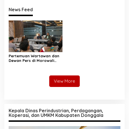
News Feed
Pertemuan Wartawan dan
Dewan Pers di Morowali
Tekankan Profesionalisme
dan Peningkatan
Kompetensi Jurnalis
View More
Kepala Dinas Perindustrian, Perdagangan,
Koperasi, dan UMKM Kabupaten Donggala