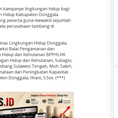
n kampanye lingkungan hidup bagi
an Hidup Kabupaten Donggala
ng peserta guna mewakili sejumlah
ada perusahaan tambang di
Dinas Lingkungan Hidup Donggala,
a Seksi Balai Pengamanan dan
 Hidup dan Kehutanan BPPHLHK
ngan Hidup dan Kehutanan, Subagio,
ambang Sulawesi Tengah, Moh. Saleh,
enataan dan Peningkatan Kapasitas
n Donggala, Ilham, S.Sos. (***)