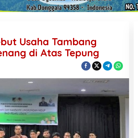
ebut Usaha Tambang
enang di Atas Tepung