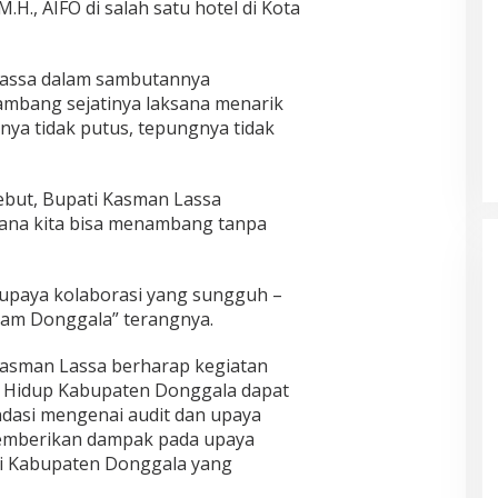
.H., AIFO di salah satu hotel di Kota
Lassa dalam sambutannya
mbang sejatinya laksana menarik
nya tidak putus, tepungnya tidak
but, Bupati Kasman Lassa
na kita bisa menambang tanpa
 upaya kolaborasi yang sungguh –
lam Donggala” terangnya.
Kasman Lassa berharap kegiatan
n Hidup Kabupaten Donggala dapat
asi mengenai audit dan upaya
memberikan dampak pada upaya
di Kabupaten Donggala yang