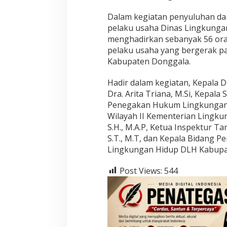
Dalam kegiatan penyuluhan da
pelaku usaha Dinas Lingkung
menghadirkan sebanyak 56 ora
pelaku usaha yang bergerak p
Kabupaten Donggala.
Hadir dalam kegiatan, Kepala 
Dra. Arita Triana, M.Si, Kepal
Penegakan Hukum Lingkungan
Wilayah II Kementerian Lingku
S.H., M.A.P, Ketua Inspektur T
S.T., M.T, dan Kepala Bidang P
Lingkungan Hidup DLH Kabupate
Post Views:
544