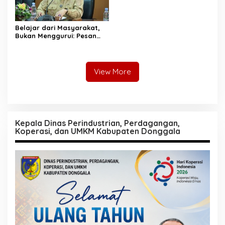
Belajar dari Masyarakat,
Bukan Menggurui: Pesan
Sekda Donggala kepada
Mahasiswa KKN
View More
Kepala Dinas Perindustrian, Perdagangan,
Koperasi, dan UMKM Kabupaten Donggala