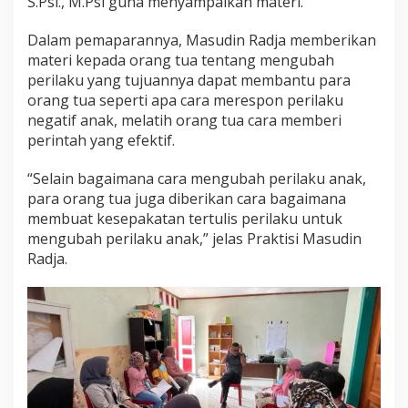
S.Psi., M.Psi guna menyampaikan materi.
Dalam pemaparannya, Masudin Radja memberikan
materi kepada orang tua tentang mengubah
perilaku yang tujuannya dapat membantu para
orang tua seperti apa cara merespon perilaku
negatif anak, melatih orang tua cara memberi
perintah yang efektif.
“Selain bagaimana cara mengubah perilaku anak,
para orang tua juga diberikan cara bagaimana
membuat kesepakatan tertulis perilaku untuk
mengubah perilaku anak,” jelas Praktisi Masudin
Radja.