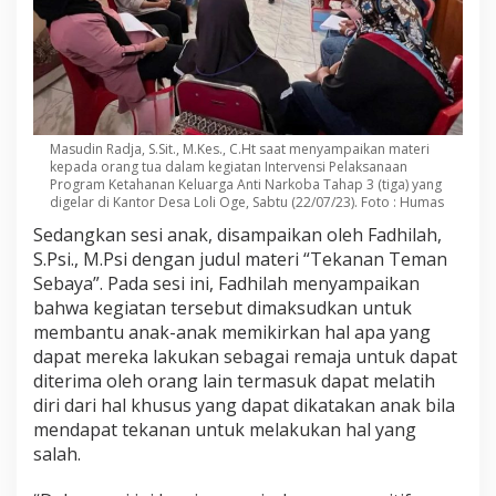
Masudin Radja, S.Sit., M.Kes., C.Ht saat menyampaikan materi
kepada orang tua dalam kegiatan Intervensi Pelaksanaan
Program Ketahanan Keluarga Anti Narkoba Tahap 3 (tiga) yang
digelar di Kantor Desa Loli Oge, Sabtu (22/07/23). Foto : Humas
Sedangkan sesi anak, disampaikan oleh Fadhilah,
S.Psi., M.Psi dengan judul materi “Tekanan Teman
Sebaya”. Pada sesi ini, Fadhilah menyampaikan
bahwa kegiatan tersebut dimaksudkan untuk
membantu anak-anak memikirkan hal apa yang
dapat mereka lakukan sebagai remaja untuk dapat
diterima oleh orang lain termasuk dapat melatih
diri dari hal khusus yang dapat dikatakan anak bila
mendapat tekanan untuk melakukan hal yang
salah.