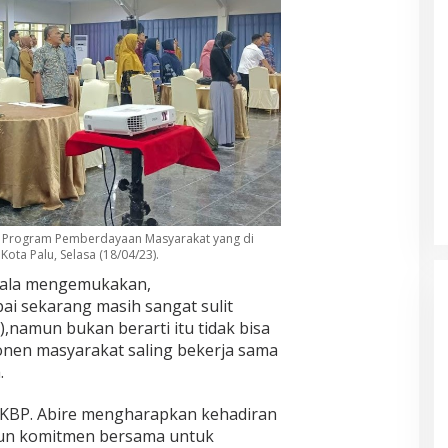
n Program Pemberdayaan Masyarakat yang di
 Kota Palu, Selasa (18/04/23).
ala mengemukakan,
i sekarang masih sangat sulit
),namun bukan berarti itu tidak bisa
onen masyarakat saling bekerja sama
.
AKBP. Abire mengharapkan kehadiran
un komitmen bersama untuk