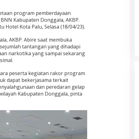
metaan program pemberdayaan
a BNN Kabupaten Donggala, AKBP.
tu Hotel Kota Palu, Selasa (18/04/23).
la, AKBP. Abire saat membuka
sejumlah tantangan yang dihadapi
aan narkotika yang sampai sekarang
simal.
ra peserta kegiatan rakor program
k dapat bekerjasama terkait
nyalahgunaan dan peredaran gelap
wilayah Kabupaten Donggala, pinta