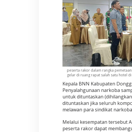
peserta rakor dalam rangka pemetaa
gelar di ruang rapat salah satu hotel di
Kepala BNN Kabupaten Dongg
Penyalahgunaan narkoba sampa
untuk dituntaskan (dihilangkan
dituntaskan jika seluruh komp
melawan para sindikat narkoba
Melalui kesempatan tersebut 
peserta rakor dapat membang