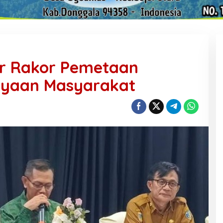
r Rakor Pemetaan
yaan Masyarakat