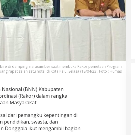
Abire di dampingi narasumber saat membuka Rakor pemetaan Program
g rapat salah satu hotel di Kota Palu, Selasa (18/04/23). Foto : Humas
 Nasional (BNN) Kabupaten
rdinasi (Rakor) dalam rangka
aan Masyarakat.
sal dari pemangku kepentingan di
n pendidikan, swasta, dan
en Donggala ikut mengambil bagian