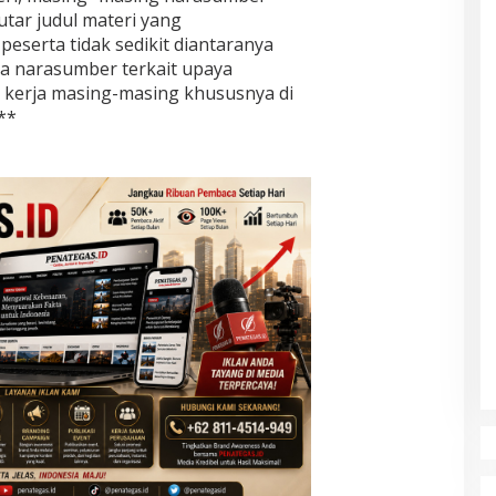
tar judul materi yang
peserta tidak sedikit diantaranya
 narasumber terkait upaya
 kerja masing-masing khususnya di
**