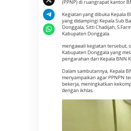
(PPNP) di ruangrapat kantor B
Kegiatan yang dibuka Kepala 
yang didampingi Kepala Sub 
Donggala, Sitti Chadijah, S.Fa
Kabupaten Donggala.
mengawali kegiatan tersebut,
Kabupaten Donggala yang mela
pengarahan dari Kepala BNN 
Dalam sambutannya, Kepala B
menyampaikan agar PPNPN te
bekerja, meningkatkan kekompa
dengan ikhlas.