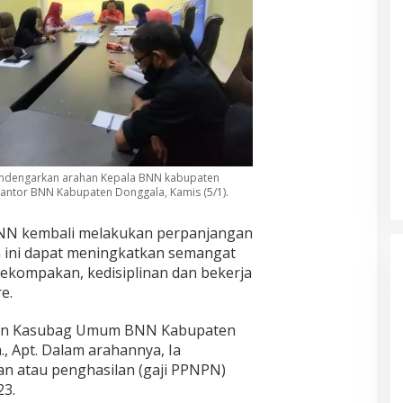
ndengarkan arahan Kepala BNN kabupaten
kantor BNN Kabupaten Donggala, Kamis (5/1).
 BNN kembali melakukan perpanjangan
n ini dapat meningkatkan semangat
ekompakan, kedisiplinan dan bekerja
e.
kan Kasubag Umum BNN Kabupaten
m., Apt. Dalam arahannya, Ia
 atau penghasilan (gaji PPNPN)
23.