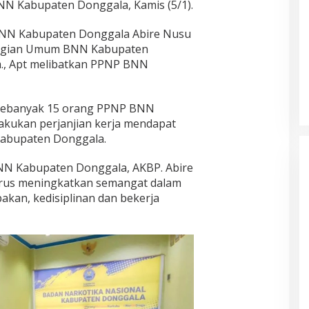
NN Kabupaten Donggala, Kamis (5/1).
BNN Kabupaten Donggala Abire Nusu
Bagian Umum BNN Kabupaten
rm., Apt melibatkan PPNP BNN
 sebanyak 15 orang PPNP BNN
kukan perjanjian kerja mendapat
Kabupaten Donggala.
NN Kabupaten Donggala, AKBP. Abire
rus meningkatkan semangat dalam
kan, kedisiplinan dan bekerja