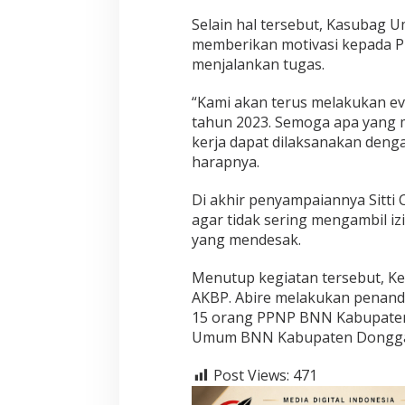
Selain hal tersebut, Kasubag
memberikan motivasi kepada 
menjalankan tugas.
“Kami akan terus melakukan eva
tahun 2023. Semoga apa yang m
kerja dapat dilaksanakan deng
harapnya.
Di akhir penyampaiannya Sitt
agar tidak sering mengambil izi
yang mendesak.
Menutup kegiatan tersebut, K
AKBP. Abire melakukan penand
15 orang PPNP BNN Kabupaten
Umum BNN Kabupaten Donggala, 
Post Views:
471