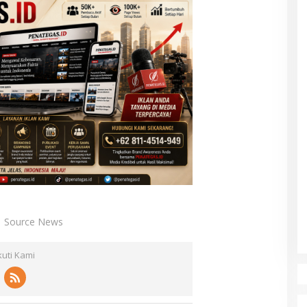
Source News
kuti Kami