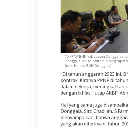
15 PPNP BNN kabupaten Donggala me
Donggala, AKBP. Abire di ruang rapat 
(dok. Humas BNN Donggala)
“Di tahun anggaran 2023 ini,
kontrak. Kiranya PPNP di tahu
dalam bekerja, meningkatkan k
dengan ikhlas,” ucap AKBP. Abir
Hal yang sama juga disampai
Donggala, Sitti Chadijah, S.Far
menyampaikan, bahwa anggaran
yang akan diterima di tahun 20