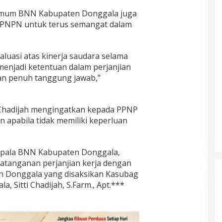
 Umum BNN Kabupaten Donggala juga
PPNPN untuk terus semangat dalam
luasi atas kinerja saudara selama
enjadi ketentuan dalam perjanjian
an penuh tanggung jawab,”
i Chadijah mengingatkan kepada PPNP
n apabila tidak memiliki keperluan
epala BNN Kabupaten Donggala,
atanganan perjanjian kerja dengan
 Donggala yang disaksikan Kasubag
Sitti Chadijah, S.Farm., Apt.***