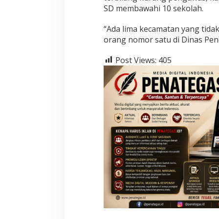
SD membawahi 10 sekolah.
“Ada lima kecamatan yang tida
orang nomor satu di Dinas Pe
Post Views:
405