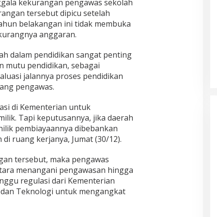
gala kekurangan pengawas sekolah
rangan tersebut dipicu setelah
ahun belakangan ini tidak membuka
 kurangnya anggaran.
ah dalam pendidikan sangat penting
 mutu pendidikan, sebagai
aluasi jalannya proses pendidikan
nang pengawas.
asi di Kementerian untuk
ik. Tapi keputusannya, jika daerah
ilik pembiayaannya dibebankan
di ruang kerjanya, Jumat (30/12).
gan tersebut, maka pengawas
ntara menangani pengawasan hingga
nggu regulasi dari Kementerian
, dan Teknologi untuk mengangkat