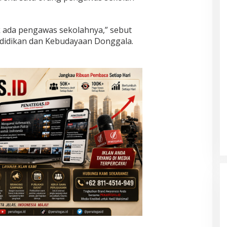
k ada pengawas sekolahnya,” sebut
ndidikan dan Kebudayaan Donggala.