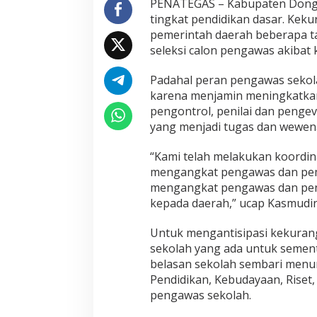
PENATEGAS – Kabupaten Dong
tingkat pendidikan dasar. Keku
pemerintah daerah beberapa t
seleksi calon pengawas akibat
Padahal peran pengawas sekol
karena menjamin meningkatkan
pengontrol, penilai dan pengev
yang menjadi tugas dan wewe
“Kami telah melakukan koordin
mengangkat pengawas dan pemil
mengangkat pengawas dan pen
kepada daerah,” ucap Kasmudin 
Untuk mengantisipasi kekuran
sekolah yang ada untuk seme
belasan sekolah sembari menu
Pendidikan, Kebudayaan, Riset
pengawas sekolah.