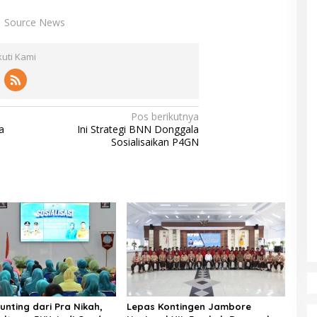
Source News
kuti Kami
Pos berikutnya
a
Ini Strategi BNN Donggala
Sosialisaikan P4GN
unting dari Pra Nikah,
Lepas Kontingen Jambore