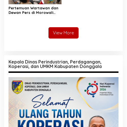
Pertemuan Wartawan dan
Dewan Pers di Morowali
Tekankan Profesionalisme
dan Peningkatan
Kompetensi Jurnalis
View More
Kepala Dinas Perindustrian, Perdagangan,
Koperasi, dan UMKM Kabupaten Donggala