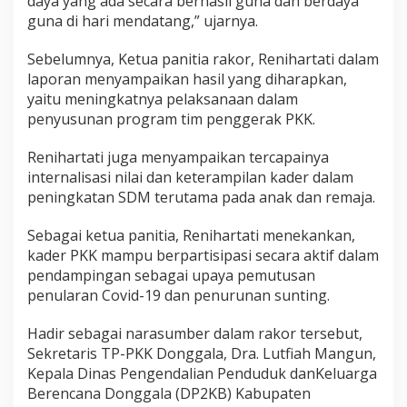
daya yang ada secara berhasil guna dan berdaya
guna di hari mendatang,” ujarnya.
Sebelumnya, Ketua panitia rakor, Renihartati dalam
laporan menyampaikan hasil yang diharapkan,
yaitu meningkatnya pelaksanaan dalam
penyusunan program tim penggerak PKK.
Renihartati juga menyampaikan tercapainya
internalisasi nilai dan keterampilan kader dalam
peningkatan SDM terutama pada anak dan remaja.
Sebagai ketua panitia, Renihartati menekankan,
kader PKK mampu berpartisipasi secara aktif dalam
pendampingan sebagai upaya pemutusan
penularan Covid-19 dan penurunan sunting.
Hadir sebagai narasumber dalam rakor tersebut,
Sekretaris TP-PKK Donggala, Dra. Lutfiah Mangun,
Kepala Dinas Pengendalian Penduduk danKeluarga
Berencana Donggala (DP2KB) Kabupaten