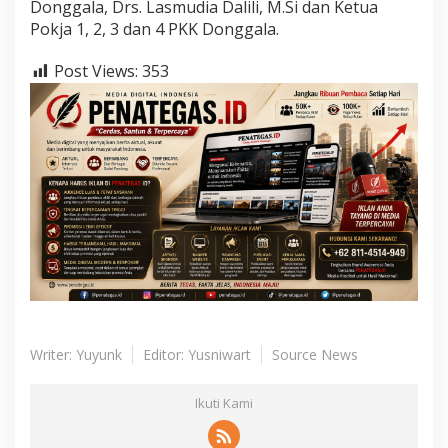
Donggala, Drs. Lasmudia Dalili, M.Si dan Ketua
Pokja 1, 2, 3 dan 4 PKK Donggala.
Post Views:
353
Writer: Yuyunk
Editor: Yusniwart
Source News
Ikuti Kami