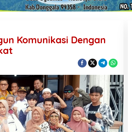
gun Komunikasi Dengan
kat