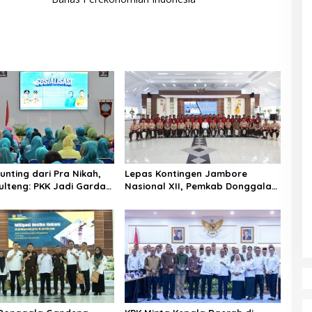
unting dari Pra Nikah,
Lepas Kontingen Jambore
lteng: PKK Jadi Garda
Nasional XII, Pemkab Donggala
 Selamatkan Generasi
Targetkan Pramuka Jadi Duta
Karakter dan Kebanggaan
Daerah