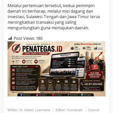
Melalui pertemuan tersebut, kedua pemimpin
daerah ini berharap, melalui misi dagang dan
investasi, Sulawesi Tengah dan Jawa Timur terus
meningkatkan transaksi yang saling
menguntungkan guna memajukan daerah.
Post Views:
180
Writer: M. Adam Laemana
Editor: Yusniwart
Source