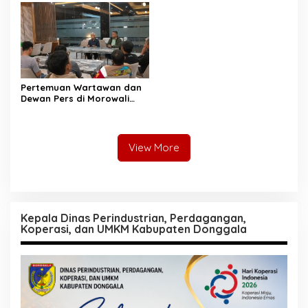
Pertemuan Wartawan dan
Dewan Pers di Morowali
Tekankan Profesionalisme
dan Peningkatan
Kompetensi Jurnalis
View More
Kepala Dinas Perindustrian, Perdagangan,
Koperasi, dan UMKM Kabupaten Donggala