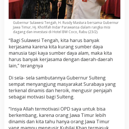
Gubernur Sulawesi Tengah, H. Rusdy Mastura bersama Gubernur
Jawa Timur, Hj. Khofifah Indar Parawansa dalam rangka misi
dagang dan investasi di Hotel BW Coco, Rabu (23/2).
“Bagi Sulawesi Tengah, kita harus banyak
kerjasama karena kita kurang sumber daya
manusia tapi kaya sumber daya alam, maka kita
harus banyak kerjasama dengan daerah-daerah
lain,” terangnya
Di sela- sela sambutannya Gubernur Sulteng
sempat menyangjung masyarakat Surabaya yang
terkenal dinamis dan heroik, mengusir penjajah
sebagai motivasi bagi Sulteng.
“Insya Allah termotivasi OPD saya untuk bisa
berkembang, karena orang Jawa Timur lebih
dinamis dan kita tahu hanya orang Jawa Timur
yang mampu mengusir Kubilai Khan termasuk