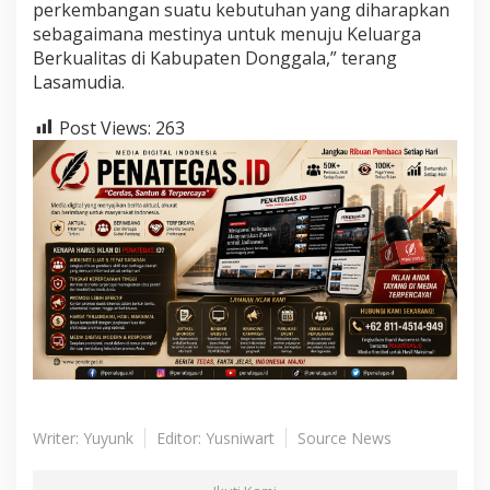
perkembangan suatu kebutuhan yang diharapkan
sebagaimana mestinya untuk menuju Keluarga
Berkualitas di Kabupaten Donggala,” terang
Lasamudia.
Post Views:
263
Writer: Yuyunk
Editor: Yusniwart
Source News