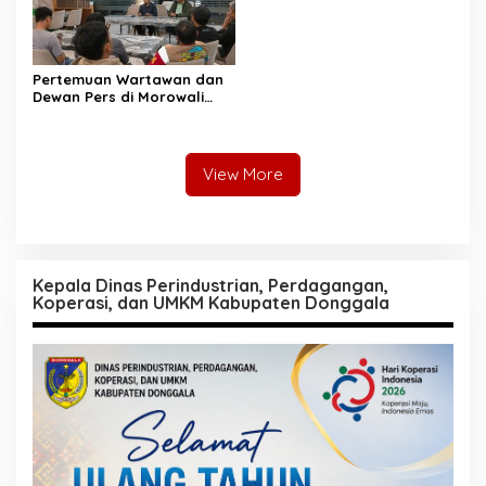
Pertemuan Wartawan dan
Dewan Pers di Morowali
Tekankan Profesionalisme
dan Peningkatan
Kompetensi Jurnalis
View More
Kepala Dinas Perindustrian, Perdagangan,
Koperasi, dan UMKM Kabupaten Donggala