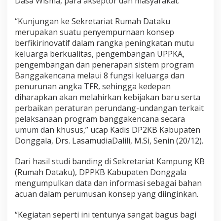
Dasa Wisma, para akseptor dan masyarakat.
“Kunjungan ke Sekretariat Rumah Dataku
merupakan suatu penyempurnaan konsep
berfikirinovatif dalam rangka peningkatan mutu
keluarga berkualitas, pengembangan UPPKA,
pengembangan dan penerapan sistem program
Banggakencana melaui 8 fungsi keluarga dan
penurunan angka TFR, sehingga kedepan
diharapkan akan melahirkan kebijakan baru serta
perbaikan peraturan perundang-undangan terkait
pelaksanaan program banggakencana secara
umum dan khusus,” ucap Kadis DP2KB Kabupaten
Donggala, Drs. LasamudiaDalili, M.Si, Senin (20/12).
Dari hasil studi banding di Sekretariat Kampung KB
(Rumah Dataku), DPPKB Kabupaten Donggala
mengumpulkan data dan informasi sebagai bahan
acuan dalam perumusan konsep yang diinginkan.
“Kegiatan seperti ini tentunya sangat bagus bagi