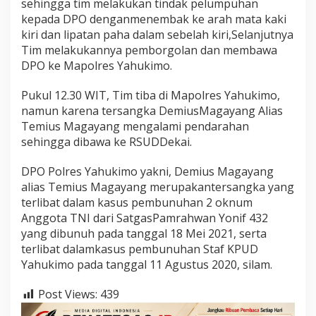
sehingga tim melakukan tindak pelumpuhan
kepada DPO denganmenembak ke arah mata kaki
kiri dan lipatan paha dalam sebelah kiri,Selanjutnya
Tim melakukannya pemborgolan dan membawa
DPO ke Mapolres Yahukimo.
Pukul 12.30 WIT, Tim tiba di Mapolres Yahukimo,
namun karena tersangka DemiusMagayang Alias
Temius Magayang mengalami pendarahan
sehingga dibawa ke RSUDDekai.
DPO Polres Yahukimo yakni, Demius Magayang
alias Temius Magayang merupakantersangka yang
terlibat dalam kasus pembunuhan 2 oknum
Anggota TNI dari SatgasPamrahwan Yonif 432
yang dibunuh pada tanggal 18 Mei 2021, serta
terlibat dalamkasus pembunuhan Staf KPUD
Yahukimo pada tanggal 11 Agustus 2020, silam.
Post Views:
439