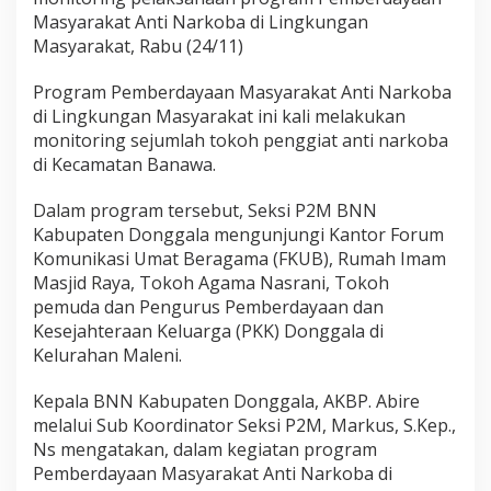
b
Masyarakat Anti Narkoba di Lingkungan
a
Masyarakat, Rabu (24/11)
Program Pemberdayaan Masyarakat Anti Narkoba
di Lingkungan Masyarakat ini kali melakukan
monitoring sejumlah tokoh penggiat anti narkoba
di Kecamatan Banawa.
Dalam program tersebut, Seksi P2M BNN
Kabupaten Donggala mengunjungi Kantor Forum
Komunikasi Umat Beragama (FKUB), Rumah Imam
Masjid Raya, Tokoh Agama Nasrani, Tokoh
pemuda dan Pengurus Pemberdayaan dan
Kesejahteraan Keluarga (PKK) Donggala di
Kelurahan Maleni.
Kepala BNN Kabupaten Donggala, AKBP. Abire
melalui Sub Koordinator Seksi P2M, Markus, S.Kep.,
Ns mengatakan, dalam kegiatan program
Pemberdayaan Masyarakat Anti Narkoba di