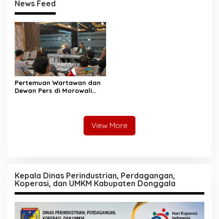
News Feed
Pertemuan Wartawan dan
Dewan Pers di Morowali
Tekankan Profesionalisme
dan Peningkatan
Kompetensi Jurnalis
View More
Kepala Dinas Perindustrian, Perdagangan,
Koperasi, dan UMKM Kabupaten Donggala