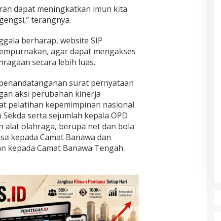
ran dapat meningkatkan imun kita
gengsi,” terangnya.
ggala berharap, website SIP
isempurnakan, agar dapat mengakses
hragaan secara lebih luas.
n penandatanganan surat pernyataan
an aksi perubahan kinerja
aat pelatihan kepemimpinan nasional
n Sekda serta sejumlah kepala OPD
 alat olahraga, berupa net dan bola
ssa kepada Camat Banawa dan
n kepada Camat Banawa Tengah.