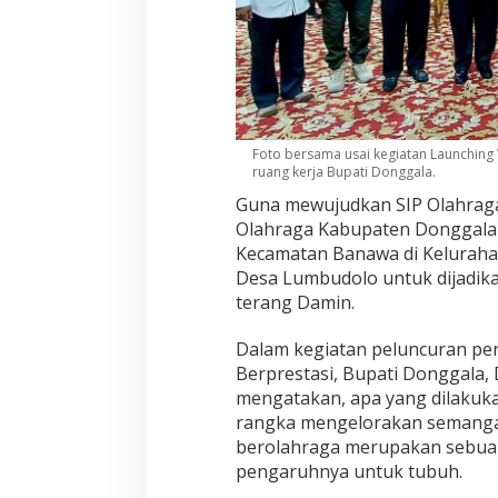
Foto bersama usai kegiatan Launching 
ruang kerja Bupati Donggala.
Guna mewujudkan SIP Olahraga
Olahraga Kabupaten Donggala
Kecamatan Banawa di Keluraha
Desa Lumbudolo untuk dijadik
terang Damin.
Dalam kegiatan peluncuran per
Berprestasi, Bupati Donggala, 
mengatakan, apa yang dilakuka
rangka mengelorakan semanga
berolahraga merupakan sebua
pengaruhnya untuk tubuh.