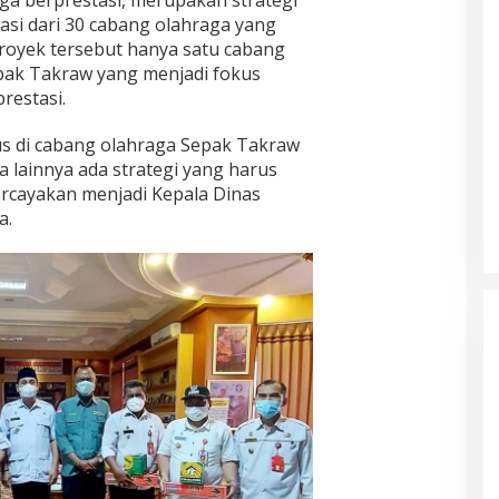
asi dari 30 cabang olahraga yang
royek tersebut hanya satu cabang
epak Takraw yang menjadi fokus
restasi.
us di cabang olahraga Sepak Takraw
a lainnya ada strategi yang harus
ercayakan menjadi Kepala Dinas
a.