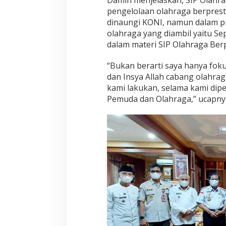
pengelolaan olahraga berprest
dinaungi KONI, namun dalam p
olahraga yang diambil yaitu S
dalam materi SIP Olahraga Berp
“Bukan berarti saya hanya fok
dan Insya Allah cabang olahrag
kami lakukan, selama kami dip
Pemuda dan Olahraga,” ucapny