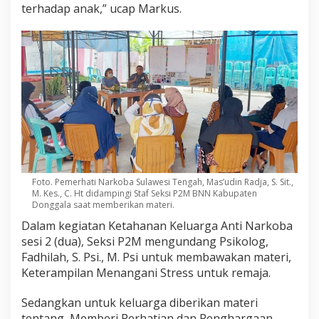
terhadap anak,” ucap Markus.
Foto. Pemerhati Narkoba Sulawesi Tengah, Mas’udin Radja, S. Sit.,
M. Kes., C. Ht didampingi Staf Seksi P2M BNN Kabupaten
Donggala saat memberikan materi.
Dalam kegiatan Ketahanan Keluarga Anti Narkoba
sesi 2 (dua), Seksi P2M mengundang Psikolog,
Fadhilah, S. Psi., M. Psi untuk membawakan materi,
Keterampilan Menangani Stress untuk remaja.
Sedangkan untuk keluarga diberikan materi
tentang, Memberi Perhatian dan Penghargaan