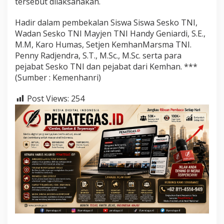
tersebut dilaksanakan.
Hadir dalam pembekalan Siswa Siswa Sesko TNI,
Wadan Sesko TNI Mayjen TNI Handy Geniardi, S.E.,
M.M, Karo Humas, Setjen KemhanMarsma TNI.
Penny Radjendra, S.T., M.Sc., M.Sc. serta para
pejabat Sesko TNI dan pejabat dari Kemhan. ***
(Sumber : Kemenhanri)
Post Views:
254