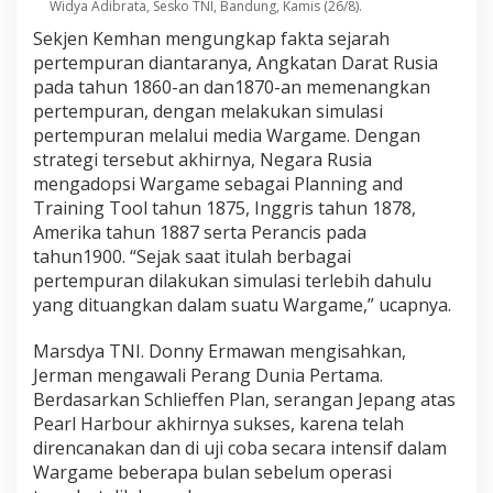
Widya Adibrata, Sesko TNI, Bandung, Kamis (26/8).
Sekjen Kemhan mengungkap fakta sejarah
pertempuran diantaranya, Angkatan Darat Rusia
pada tahun 1860-an dan1870-an memenangkan
pertempuran, dengan melakukan simulasi
pertempuran melalui media Wargame. Dengan
strategi tersebut akhirnya, Negara Rusia
mengadopsi Wargame sebagai Planning and
Training Tool tahun 1875, Inggris tahun 1878,
Amerika tahun 1887 serta Perancis pada
tahun1900. “Sejak saat itulah berbagai
pertempuran dilakukan simulasi terlebih dahulu
yang dituangkan dalam suatu Wargame,” ucapnya.
Marsdya TNI. Donny Ermawan mengisahkan,
Jerman mengawali Perang Dunia Pertama.
Berdasarkan Schlieffen Plan, serangan Jepang atas
Pearl Harbour akhirnya sukses, karena telah
direncanakan dan di uji coba secara intensif dalam
Wargame beberapa bulan sebelum operasi