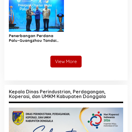
Penerbangan Perdana
Palu–Guangzhou Tandai
Babak Baru Sulawesi
Tengah Menembus Pasar
Internasional
View More
Kepala Dinas Perindustrian, Perdagangan,
Koperasi, dan UMKM Kabupaten Donggala