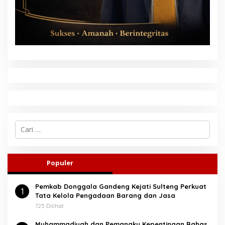
C
a
r
i
u
Populer
n
t
Pemkab Donggala Gandeng Kejati Sulteng Perkuat
u
1
Tata Kelola Pengadaan Barang dan Jasa
k
:
725 Dilihat
Muhammadiyah dan Pemangku Kepentingan Bahas