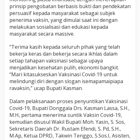
prinsip pengobatan berbasis bukti dan pendekatan
persuasif kepada masyarakat sebagai subjek
penerima vaksin, yang dimulai saat ini dengan
melakukan sosialisasi dan edukasi kepada
masyarakat secara massive.
“Terima kasih kepada seluruh pihak yang telah
bekerja keras dan bekerja secara ikhlas dalam
setiap tahapan vaksinasi sebagai upaya
menjadikan kesehatan pulih, ekonomi bangkit.
“Mari kitasukseskan Vaksinasi Covid-19 untuk
melindungi diri dengan slogan isemapamaipiapa
ravaksin,” ucap Bupati Kasman.
Dalam pelaksanaan proses penyuntikan Vaksinasi
Covid-19, Bupati Donggala Drs. Kasman Lassa, S.H.,
M.H, pertama menerima suntik Vaksin Covid-19,
kemudian disusul Wakil Bupati Moh. Yasin, S. Sos,
Sekretaris Daerah Dr. Rustam Efendi, S. Pd, S.H.,
M.Ap, Ketua DPRD, Takwin Tenggo, S.Sos.I, Asisten,