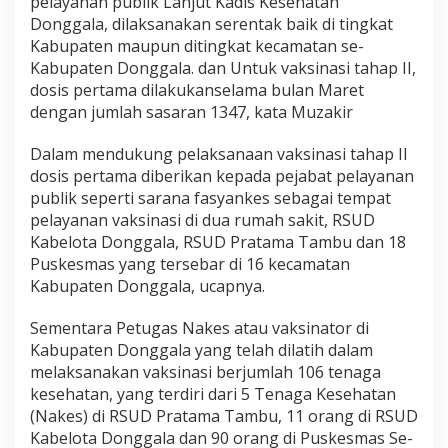
pelayanan publik Lanjut Kadis Kesehatan
Donggala, dilaksanakan serentak baik di tingkat
Kabupaten maupun ditingkat kecamatan se-
Kabupaten Donggala. dan Untuk vaksinasi tahap II,
dosis pertama dilakukanselama bulan Maret
dengan jumlah sasaran 1347, kata Muzakir
Dalam mendukung pelaksanaan vaksinasi tahap II
dosis pertama diberikan kepada pejabat pelayanan
publik seperti sarana fasyankes sebagai tempat
pelayanan vaksinasi di dua rumah sakit, RSUD
Kabelota Donggala, RSUD Pratama Tambu dan 18
Puskesmas yang tersebar di 16 kecamatan
Kabupaten Donggala, ucapnya.
Sementara Petugas Nakes atau vaksinator di
Kabupaten Donggala yang telah dilatih dalam
melaksanakan vaksinasi berjumlah 106 tenaga
kesehatan, yang terdiri dari 5 Tenaga Kesehatan
(Nakes) di RSUD Pratama Tambu, 11 orang di RSUD
Kabelota Donggala dan 90 orang di Puskesmas Se-