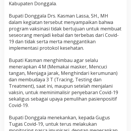
Kabupaten Donggala.
Bupati Donggala Drs. Kasman Lassa, SH., MH
dalam kegiatan tersebut menyampaikan bahwa
program vaksinasi tidak bertujuan untuk membuat
seseorang menjadi kebal dan terbebas dari Covid-
19 dan tidak serta merta menggantikan
implementasi protokol kesehatan.
Bupati Kasman menghimbau agar selalu
menerapkan 4 M (Memakai masker, Mencuci
tangan, Menjaga jarak, Menghindari kerumunan)
dan membudaya 3 T (Tracing, Testing dan
Treatment), saat ini, maupun setelah menjalani
vaksin, untuk meminimalisir penyebaran Covid-19
sekaligus sebagai upaya pemulihan pasienpositif
Covid-19.
Bupati Donggala menekankan, kepada Gugus
Tugas Covid-19, untuk terus melakukan
monitoring pasca imunisasi, dengan menerapkan