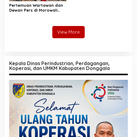
Pertemuan Wartawan dan
Dewan Pers di Morowali
Tekankan Profesionalisme
dan Peningkatan
Kompetensi Jurnalis
View More
Kepala Dinas Perindustrian, Perdagangan,
Koperasi, dan UMKM Kabupaten Donggala