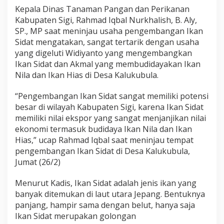
Kepala Dinas Tanaman Pangan dan Perikanan
Kabupaten Sigi, Rahmad Iqbal Nurkhalish, B. Aly,
SP., MP saat meninjau usaha pengembangan Ikan
Sidat mengatakan, sangat tertarik dengan usaha
yang digeluti Widiyanto yang mengembangkan
Ikan Sidat dan Akmal yang membudidayakan Ikan
Nila dan Ikan Hias di Desa Kalukubula.
“Pengembangan Ikan Sidat sangat memiliki potensi
besar di wilayah Kabupaten Sigi, karena Ikan Sidat
memiliki nilai ekspor yang sangat menjanjikan nilai
ekonomi termasuk budidaya Ikan Nila dan Ikan
Hias,” ucap Rahmad Iqbal saat meninjau tempat
pengembangan Ikan Sidat di Desa Kalukubula,
Jumat (26/2)
Menurut Kadis, Ikan Sidat adalah jenis ikan yang
banyak ditemukan di laut utara Jepang. Bentuknya
panjang, hampir sama dengan belut, hanya saja
Ikan Sidat merupakan golongan