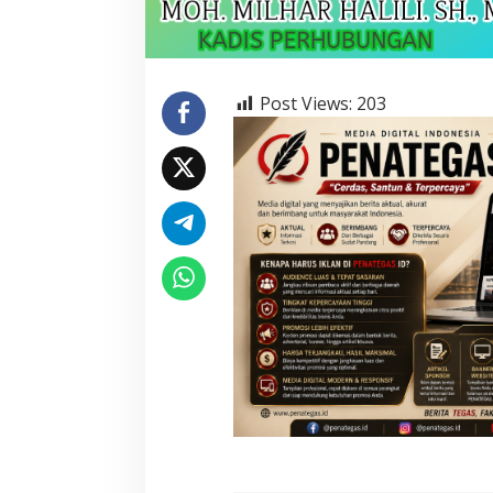
Post Views:
203