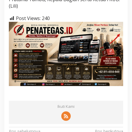
(Lili)
Post Views:
240
Ikuti Kami
Pos sebelumnya
Pos berikutnya