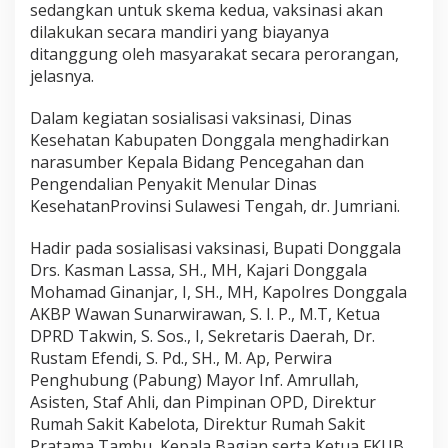
sedangkan untuk skema kedua, vaksinasi akan
dilakukan secara mandiri yang biayanya
ditanggung oleh masyarakat secara perorangan,
jelasnya.
Dalam kegiatan sosialisasi vaksinasi, Dinas
Kesehatan Kabupaten Donggala menghadirkan
narasumber Kepala Bidang Pencegahan dan
Pengendalian Penyakit Menular Dinas
KesehatanProvinsi Sulawesi Tengah, dr. Jumriani.
Hadir pada sosialisasi vaksinasi, Bupati Donggala
Drs. Kasman Lassa, SH., MH, Kajari Donggala
Mohamad Ginanjar, I, SH., MH, Kapolres Donggala
AKBP Wawan Sunarwirawan, S. I. P., M.T, Ketua
DPRD Takwin, S. Sos., I, Sekretaris Daerah, Dr.
Rustam Efendi, S. Pd., SH., M. Ap, Perwira
Penghubung (Pabung) Mayor Inf. Amrullah,
Asisten, Staf Ahli, dan Pimpinan OPD, Direktur
Rumah Sakit Kabelota, Direktur Rumah Sakit
Pratama Tambu, Kepala Bagian serta Ketua FKUB.