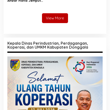
Anwar Hafid Jemput
Aspirasi Warga Ulubongka:
“Tak Boleh Ada Wilayah
yang Tertinggal”
View More
Kepala Dinas Perindustrian, Perdagangan,
Koperasi, dan UMKM Kabupaten Donggala