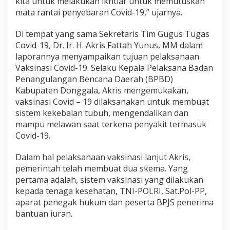
kita untuk melakukan ikhtiar untuk memutuskan
mata rantai penyebaran Covid-19,” ujarnya.
Di tempat yang sama Sekretaris Tim Gugus Tugas
Covid-19, Dr. Ir. H. Akris Fattah Yunus, MM dalam
laporannya menyampaikan tujuan pelaksanaan
Vaksinasi Covid-19. Selaku Kepala Pelaksana Badan
Penangulangan Bencana Daerah (BPBD)
Kabupaten Donggala, Akris mengemukakan,
vaksinasi Covid – 19 dilaksanakan untuk membuat
sistem kekebalan tubuh, mengendalikan dan
mampu melawan saat terkena penyakit termasuk
Covid-19.
Dalam hal pelaksanaan vaksinasi lanjut Akris,
pemerintah telah membuat dua skema. Yang
pertama adalah, sistem vaksinasi yang dilakukan
kepada tenaga kesehatan, TNI-POLRI, Sat.Pol-PP,
aparat penegak hukum dan peserta BPJS penerima
bantuan iuran.