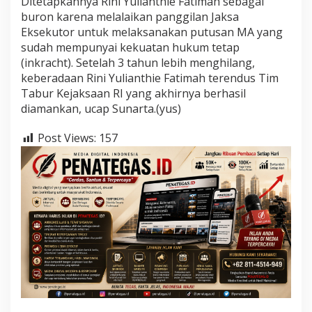
Ditetapkannya Rini Yulianthie Fatimah sebagai
buron karena melalaikan panggilan Jaksa
Eksekutor untuk melaksanakan putusan MA yang
sudah mempunyai kekuatan hukum tetap
(inkracht). Setelah 3 tahun lebih menghilang,
keberadaan Rini Yulianthie Fatimah terendus Tim
Tabur Kejaksaan RI yang akhirnya berhasil
diamankan, ucap Sunarta.(yus)
Post Views:
157