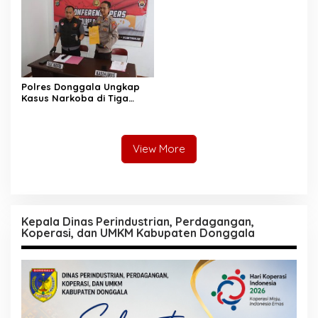
Polres Donggala Ungkap
Kasus Narkoba di Tiga
Lokasi, Bukti Komitmen
Tegas Lawan Peredaran
Gelap
View More
Kepala Dinas Perindustrian, Perdagangan,
Koperasi, dan UMKM Kabupaten Donggala